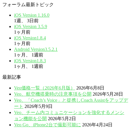
フォーラム最新トピック
iOS Version 1.16.0
1週、 3日前
iOS Version 3.5.9
1ヶ月前
iOS Version1.8.4
1ヶ月前
Android Version3.5.2.1
1ヶ月、 1週前
iOS Version1.8.3
1ヶ月、 1週前
最新記事
Veo価格一覧（2026年6月版）
2026年6月8日
Veo、航空機搭乗時の注意事項を公開
2026年5月28日
Veo、「Coach’s Voice」と提携しCoach Assistをアップデ
ート
2026年5月9日
Veo、チーム内コミュニケーションを強化するメンシ
ョン機能を公開
2026年5月2日
Veo Go、iPhone2台で撮影可能に
2026年4月24日