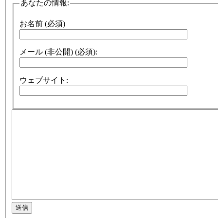
あなたの情報:
お名前 (必須)
メール (非公開) (必須):
ウェブサイト:
送信