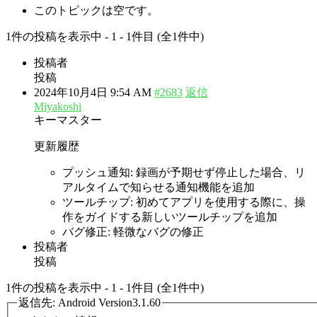
このトピックは空です。
1件の投稿を表示中 - 1 - 1件目 (全1件中)
投稿者
投稿
2024年10月4日 9:54 AM
#2683
返信
Miyakoshi
キーマスター
更新履歴
プッシュ通知: 録画が予期せず停止した場合、リ
アルタイムで知らせる通知機能を追加
ツールチップ: 初めてアプリを使用する際に、操
作をガイドする新しいツールチップを追加
バグ修正: 軽微なバグの修正
投稿者
投稿
1件の投稿を表示中 - 1 - 1件目 (全1件中)
返信先: Android Version3.1.60