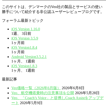
このサイトは、デンマークのVeo社の製品とサービスの使い
勝手について紹介する非公認ユーザーレビューブログです。
フォーラム最新トピック
iOS Version 1.16.0
1週、 3日前
iOS Version 3.5.9
1ヶ月前
iOS Version1.8.4
1ヶ月前
Android Version3.5.2.1
1ヶ月、 1週前
iOS Version1.8.3
1ヶ月、 1週前
最新記事
Veo価格一覧（2026年6月版）
2026年6月8日
Veo、航空機搭乗時の注意事項を公開
2026年5月28日
Veo、「Coach’s Voice」と提携しCoach Assistをアップデ
ート
2026年5月9日