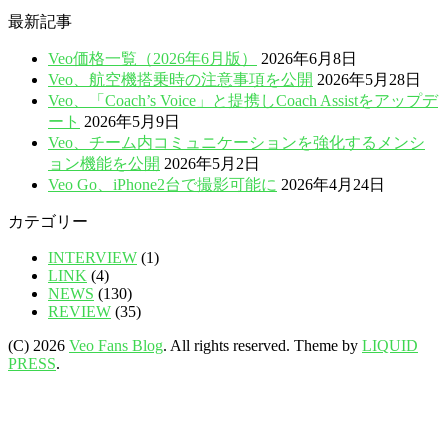
最新記事
Veo価格一覧（2026年6月版）
2026年6月8日
Veo、航空機搭乗時の注意事項を公開
2026年5月28日
Veo、「Coach’s Voice」と提携しCoach Assistをアップデ
ート
2026年5月9日
Veo、チーム内コミュニケーションを強化するメンシ
ョン機能を公開
2026年5月2日
Veo Go、iPhone2台で撮影可能に
2026年4月24日
カテゴリー
INTERVIEW
(1)
LINK
(4)
NEWS
(130)
REVIEW
(35)
(C) 2026
Veo Fans Blog
. All rights reserved.
Theme by
LIQUID
PRESS
.