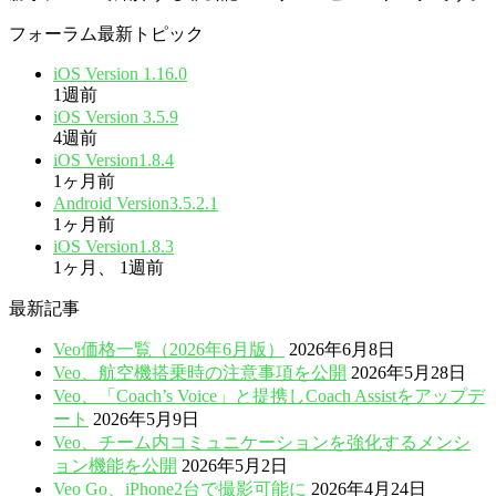
フォーラム最新トピック
iOS Version 1.16.0
1週前
iOS Version 3.5.9
4週前
iOS Version1.8.4
1ヶ月前
Android Version3.5.2.1
1ヶ月前
iOS Version1.8.3
1ヶ月、 1週前
最新記事
Veo価格一覧（2026年6月版）
2026年6月8日
Veo、航空機搭乗時の注意事項を公開
2026年5月28日
Veo、「Coach’s Voice」と提携しCoach Assistをアップデ
ート
2026年5月9日
Veo、チーム内コミュニケーションを強化するメンシ
ョン機能を公開
2026年5月2日
Veo Go、iPhone2台で撮影可能に
2026年4月24日