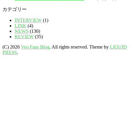
カテゴリー
INTERVIEW
(1)
LINK
(4)
NEWS
(130)
REVIEW
(35)
(C) 2026
Veo Fans Blog
. All rights reserved.
Theme by
LIQUID
PRESS
.