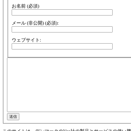
お名前 (必須)
メール (非公開) (必須):
ウェブサイト:
送信