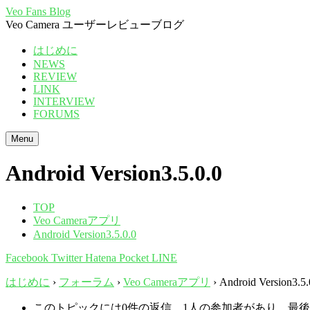
Veo Fans Blog
Veo Camera ユーザーレビューブログ
はじめに
NEWS
REVIEW
LINK
INTERVIEW
FORUMS
Menu
Android Version3.5.0.0
TOP
Veo Cameraアプリ
Android Version3.5.0.0
Facebook
Twitter
Hatena
Pocket
LINE
はじめに
›
フォーラム
›
Veo Cameraアプリ
›
Android Version3.5.
このトピックには0件の返信、1人の参加者があり、最