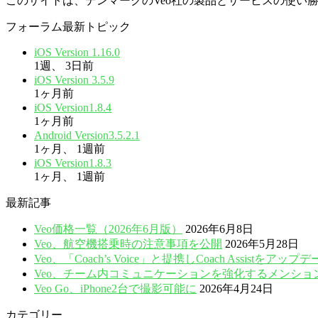
このサイトは、デンマークのVeo社の製品とサービスの使い
フォーラム最新トピック
iOS Version 1.16.0
1週、 3日前
iOS Version 3.5.9
1ヶ月前
iOS Version1.8.4
1ヶ月前
Android Version3.5.2.1
1ヶ月、 1週前
iOS Version1.8.3
1ヶ月、 1週前
最新記事
Veo価格一覧（2026年6月版）
2026年6月8日
Veo、航空機搭乗時の注意事項を公開
2026年5月28日
Veo、「Coach’s Voice」と提携しCoach Assistをアップ
Veo、チーム内コミュニケーションを強化するメンショ
Veo Go、iPhone2台で撮影可能に
2026年4月24日
カテゴリー