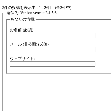
2件の投稿を表示中 - 1 - 2件目 (全2件中)
返信先: Version veocam2-1.5.6
あなたの情報:
お名前 (必須)
メール (非公開) (必須):
ウェブサイト: