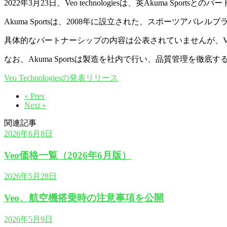
2022年3月23日、Veo technologiesは、英Akuma Sp
Akuma Sportsは、2008年に設立された、スポーツア
具体的なパートナーシップの内容は公表されていませんが、V
なお、Akuma Sportsは製造を社内で行い、品質管理を
Veo Technologiesの発表リリース
« Prev
Next »
関連記事
2026年6月8日
Veo価格一覧（2026年6月版）
2026年5月28日
Veo、航空機搭乗時の注意事項を公開
2026年5月9日