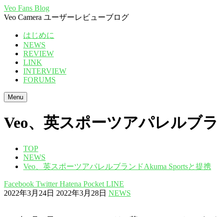
Veo Fans Blog
Veo Camera ユーザーレビューブログ
はじめに
NEWS
REVIEW
LINK
INTERVIEW
FORUMS
Menu
Veo、英スポーツアパレルブランド
TOP
NEWS
Veo、英スポーツアパレルブランドAkuma Sportsと提携
Facebook
Twitter
Hatena
Pocket
LINE
2022年3月24日
2022年3月28日
NEWS