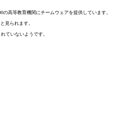
校、200の高等教育機関にチームウェアを提供しています。
歩と見られます。
だされていないようです。