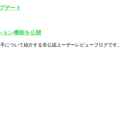
アップデート
ション機能を公開
勝手について紹介する非公認ユーザーレビューブログです。