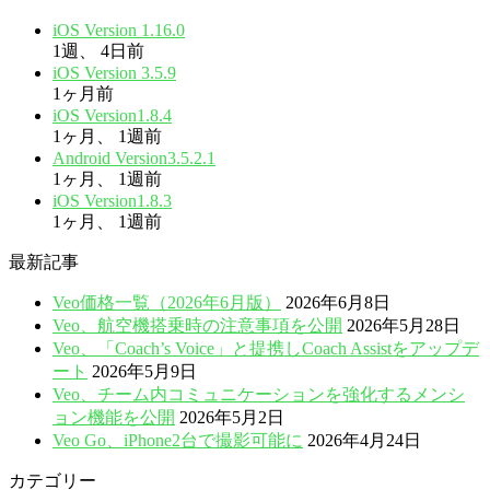
iOS Version 1.16.0
1週、 4日前
iOS Version 3.5.9
1ヶ月前
iOS Version1.8.4
1ヶ月、 1週前
Android Version3.5.2.1
1ヶ月、 1週前
iOS Version1.8.3
1ヶ月、 1週前
最新記事
Veo価格一覧（2026年6月版）
2026年6月8日
Veo、航空機搭乗時の注意事項を公開
2026年5月28日
Veo、「Coach’s Voice」と提携しCoach Assistをアップデ
ート
2026年5月9日
Veo、チーム内コミュニケーションを強化するメンシ
ョン機能を公開
2026年5月2日
Veo Go、iPhone2台で撮影可能に
2026年4月24日
カテゴリー