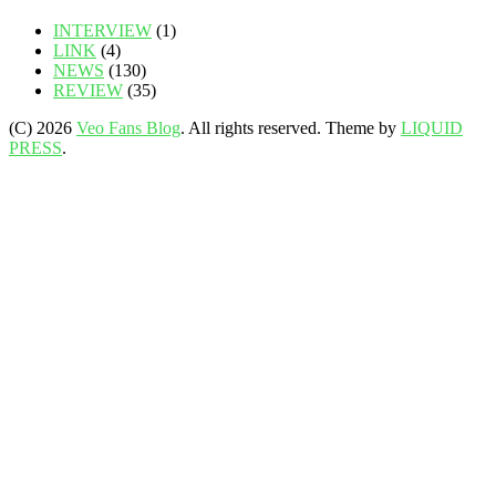
INTERVIEW
(1)
LINK
(4)
NEWS
(130)
REVIEW
(35)
(C) 2026
Veo Fans Blog
. All rights reserved.
Theme by
LIQUID
PRESS
.