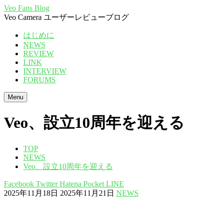
Veo Fans Blog
Veo Camera ユーザーレビューブログ
はじめに
NEWS
REVIEW
LINK
INTERVIEW
FORUMS
Menu
Veo、設立10周年を迎える
TOP
NEWS
Veo、設立10周年を迎える
Facebook
Twitter
Hatena
Pocket
LINE
2025年11月18日
2025年11月21日
NEWS